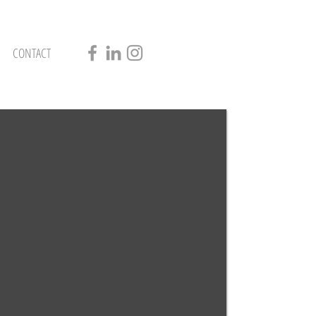
CONTACT