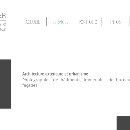
ACCUEIL
SERVICES
PORTFOLIO
INFOS
Architecture extérieure et urbanisme
Photographies de bâtiments, immeubles de bureaux
façades