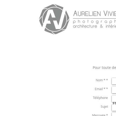
Pour toute de
Nom * *
Email * *
Téléphone
E
Sujet
P
Message *