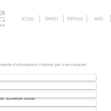
ACCUEIL
SERVICES
PORTFOLIO
INFOS
mande d'informations, n'hésitez pas à me contacter.
IRL Aurélien Vivier
hotographe indépendant basé à Lyon