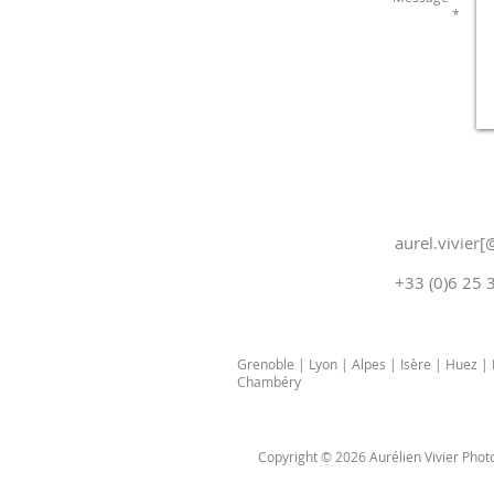
*
n
a
aurel.vivier
+33 (0)6 25 
Grenoble | Lyon | Alpes | Isère | Huez 
Chambéry
Copyright © 2026 Aurélien Vivier Phot