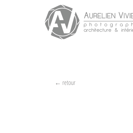
← retour