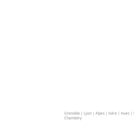
Grenoble | Lyon | Alpes | Isère | Huez 
Chambéry