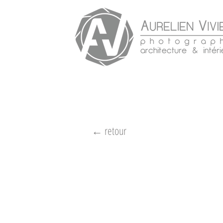
← retour