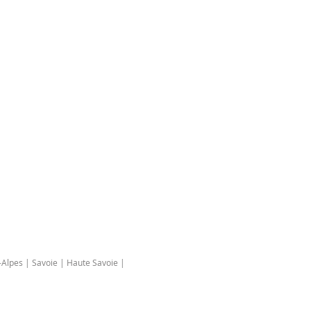
Alpes | Savoie | Haute Savoie |