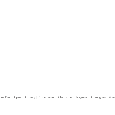
| Les Deux Alpes | Annecy | Courchevel | Chamonix | Megève | Auvergne-Rhône-