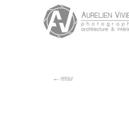
← retour