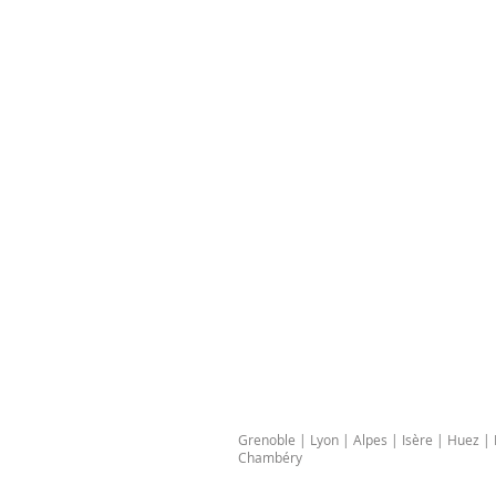
Grenoble | Lyon | Alpes | Isère | Huez 
Chambéry