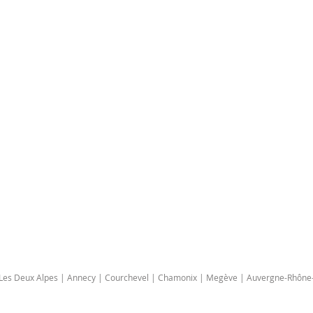
| Les Deux Alpes | Annecy | Courchevel | Chamonix | Megève | Auvergne-Rhône-