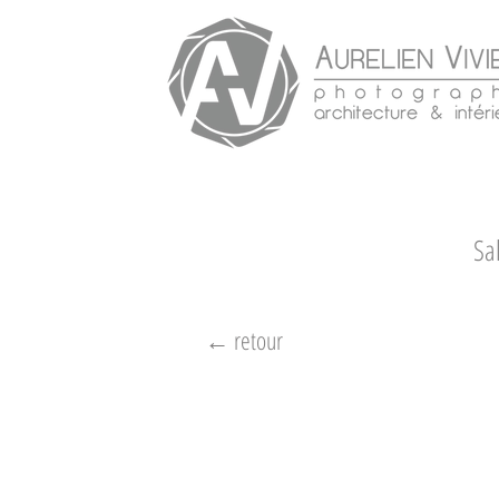
Sa
← retour