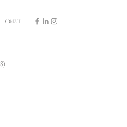
CONTACT
38)